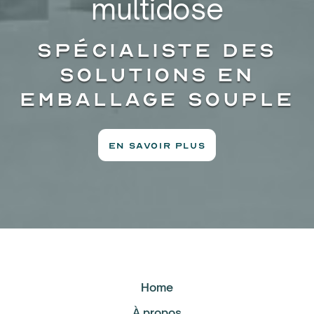
multidose
Spécialiste des
solutions en
emballage souple
EN SAVOIR PLUS
Home
À propos